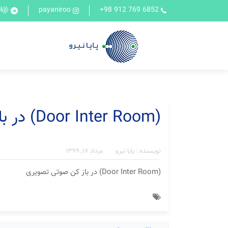
@Payaniroochannel
payaniroo
6852 769 912 98+
(Door Inter Room) در باز کن صوتی تصویری
نویسنده : پایا نیرو
مرداد ۱۷, ۱۳۹۹
(Door Inter Room) در باز کن صوتی تصویری