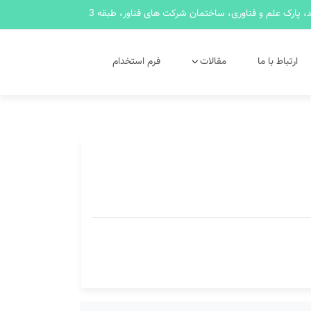
 پارک علم و فناوری، ساختمان شرکت های فناور، طبقه 3
ارتباط با ما
مقالات
فرم استخدام