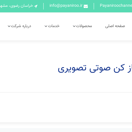
info@payaniroo.ir
خراسان رضوی، مشهد،
صفحه اصلی
محصولات
خدمات
درباره شرکت