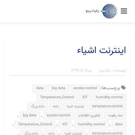
اینترنت اشیاء
نویسنده : پایا نیرو
مرداد ۱۱, ۱۳۹۹
برچسب‌ها:
data
big data
access control
Temperature_Control
IOT
humidity control
temprature control
اینترنت اشیا
داده
داده بزرگ
,
,
دما رطوبت
فناوری اطلاعات
access control
big data
,
,
,
,
Temperature_Control
IOT
humidity control
data
,
,
,
,
temprature control
اینترنت اشیا
داده
داده بزرگ