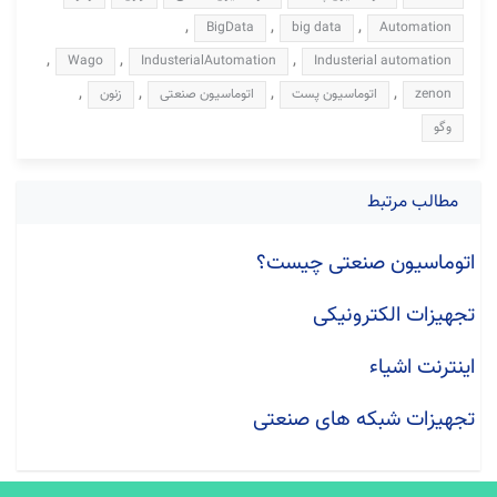
,
,
,
BigData
big data
Automation
,
,
,
Wago
IndusterialAutomation
Industerial automation
,
,
,
,
zenon
اتوماسیون پست
اتوماسیون صنعتی
زنون
وگو
مطالب مرتبط
اتوماسیون صنعتی چیست؟
تجهیزات الکترونیکی
اینترنت اشیاء
تجهیزات شبکه های صنعتی