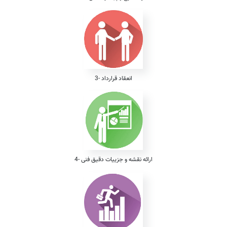
3- انعقاد قرارداد
4- ارائه نقشه و جزییات دقیق فنی