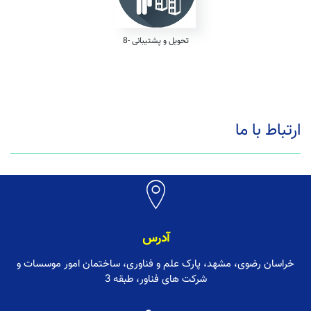
8- تحویل و پشتیبانی
ارتباط با ما
آدرس
خراسان رضوی، مشهد، پارک علم و فناوری، ساختمان امور موسسات و
شرکت های فناور، طبقه 3