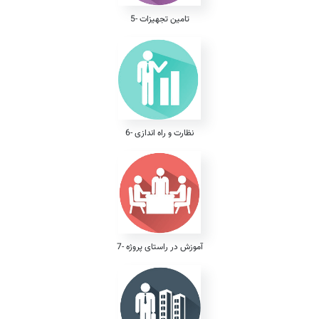
5- تامین تجهیزات
6- نظارت و راه اندازی
7- آموزش در راستای پروژه