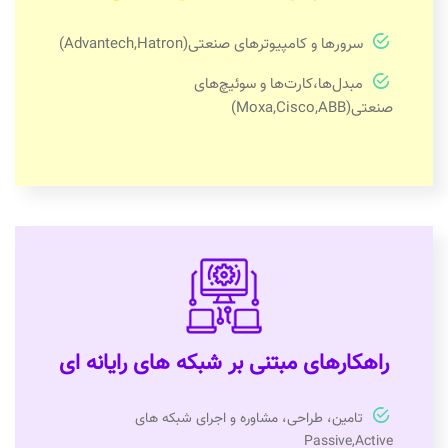
سرورها و کامپیوترهای صنعتی(Advantech,Hatron)
مبدل‌ها،کارت‌ها و سوئیچ‌های
صنعتی(Moxa,Cisco,ABB)
راهکارهای مبتنی بر شبکه های رایانه ای
تامین، طراحی، مشاوره و اجرای شبکه های
Passive,Active