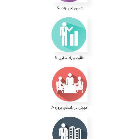
5- تامین تجهیزات
6- نظارت و راه اندازی
7- آموزش در راستای پروژه