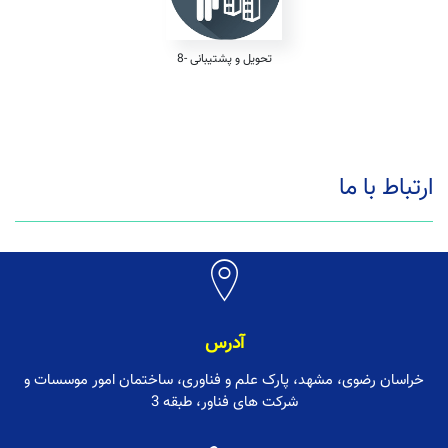
8- تحویل و پشتیبانی
ارتباط با ما
آدرس
خراسان رضوی، مشهد، پارک علم و فناوری، ساختمان امور موسسات و
شرکت های فناور، طبقه 3