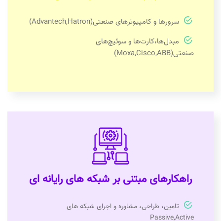
سرورها و کامپیوترهای صنعتی(Advantech,Hatron)
مبدل‌ها،کارت‌ها و سوئیچ‌های
صنعتی(Moxa,Cisco,ABB)
راهکارهای مبتنی بر شبکه های رایانه ای
تامین، طراحی، مشاوره و اجرای شبکه های
Passive,Active