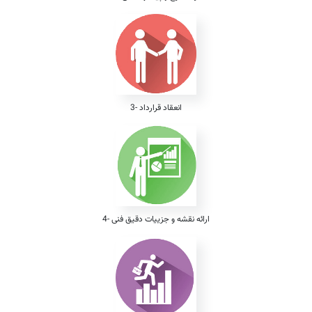
3- انعقاد قرارداد
4- ارائه نقشه و جزییات دقیق فنی