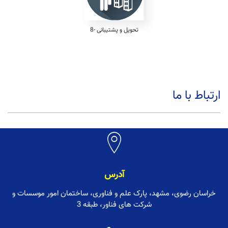
8- تحویل و پشتیبانی
ارتباط با ما
آدرس
خراسان رضوی، مشهد، پارک علم و فناوری، ساختمان امور موسسات و
شرکت های فناور، طبقه 3