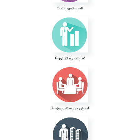
5- تامین تجهیزات
6- نظارت و راه اندازی
7- آموزش در راستای پروژه