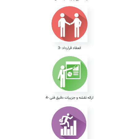
3- انعقاد قرارداد
4- ارائه نقشه و جزییات دقیق فنی