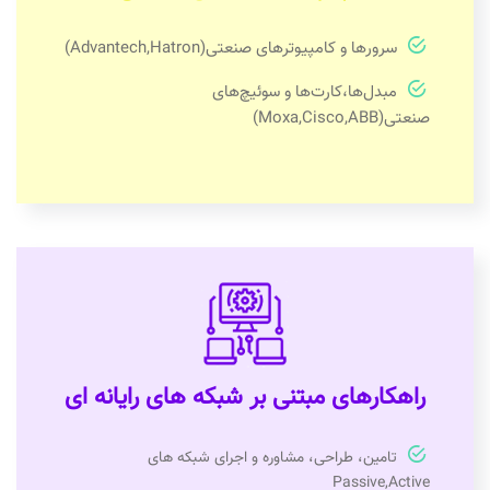
سرورها و کامپیوترهای صنعتی(Advantech,Hatron)
مبدل‌ها،کارت‌ها و سوئیچ‌های
صنعتی(Moxa,Cisco,ABB)
راهکارهای مبتنی بر شبکه های رایانه ای
تامین، طراحی، مشاوره و اجرای شبکه های
Passive,Active