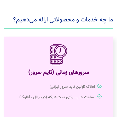
ما چه خدمات و محصولاتی ارائه می‌دهیم؟
سرورهای زمانی (تایم سرور)
افلاک (اولین تایم سرور ایرانی)
ساعت های مرکزی تحت شبکه (دیجیتال ، آنالوگ)