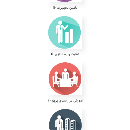
5- تامین تجهیزات
6- نظارت و راه اندازی
7- آموزش در راستای پروژه