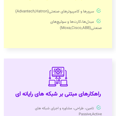
سرورها و کامپیوترهای صنعتی(Advantech,Hatron)
مبدل‌ها،کارت‌ها و سوئیچ‌های
صنعتی(Moxa,Cisco,ABB)
راهکارهای مبتنی بر شبکه های رایانه ای
تامین، طراحی، مشاوره و اجرای شبکه های
Passive,Active