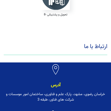
8- تحویل و پشتیبانی
ارتباط با ما
آدرس
خراسان رضوی، مشهد، پارک علم و فناوری، ساختمان امور موسسات و
شرکت های فناور، طبقه 3