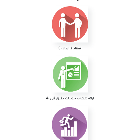
3- انعقاد قرارداد
4- ارائه نقشه و جزییات دقیق فنی