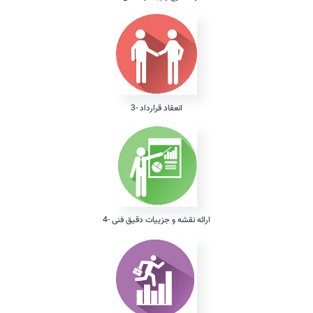
3- انعقاد قرارداد
4- ارائه نقشه و جزییات دقیق فنی