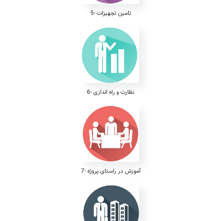
5- تامین تجهیزات
6- نظارت و راه اندازی
7- آموزش در راستای پروژه