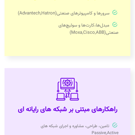
سرورها و کامپیوترهای صنعتی(Advantech,Hatron)
مبدل‌ها،کارت‌ها و سوئیچ‌های
صنعتی(Moxa,Cisco,ABB)
راهکارهای مبتنی بر شبکه های رایانه ای
تامین، طراحی، مشاوره و اجرای شبکه های
Passive,Active