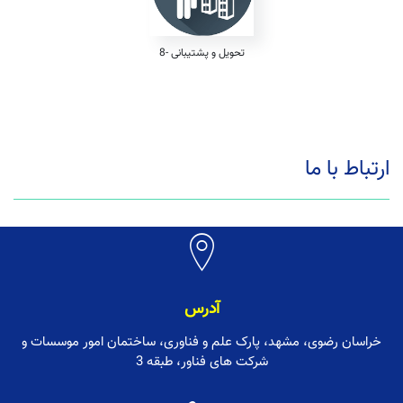
8- تحویل و پشتیبانی
ارتباط با ما
آدرس
خراسان رضوی، مشهد، پارک علم و فناوری، ساختمان امور موسسات و
شرکت های فناور، طبقه 3