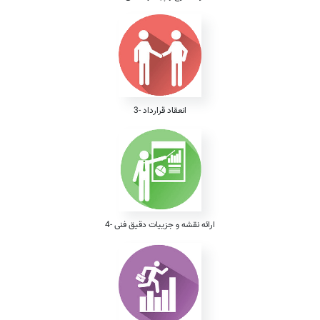
3- انعقاد قرارداد
4- ارائه نقشه و جزییات دقیق فنی