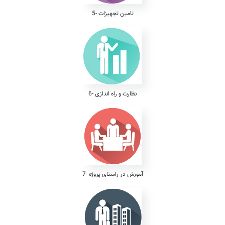
5- تامین تجهیزات
6- نظارت و راه اندازی
7- آموزش در راستای پروژه