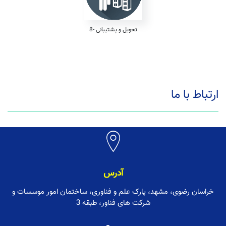
8- تحویل و پشتیبانی
ارتباط با ما
آدرس
خراسان رضوی، مشهد، پارک علم و فناوری، ساختمان امور موسسات و
شرکت های فناور، طبقه 3