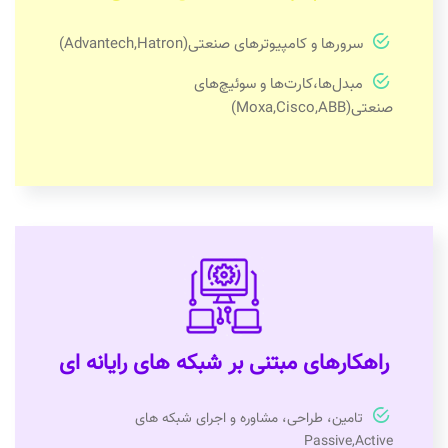
سرورها و کامپیوترهای صنعتی(Advantech,Hatron)
مبدل‌ها،کارت‌ها و سوئیچ‌های
صنعتی(Moxa,Cisco,ABB)
راهکارهای مبتنی بر شبکه های رایانه ای
تامین، طراحی، مشاوره و اجرای شبکه های
Passive,Active