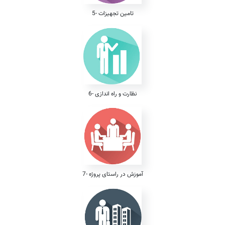
5- تامین تجهیزات
6- نظارت و راه اندازی
7- آموزش در راستای پروژه