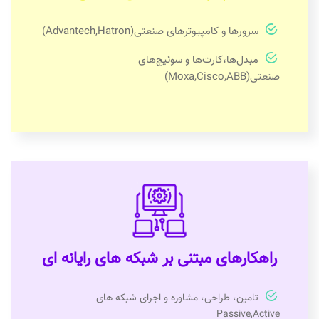
سرورها و کامپیوترهای صنعتی(Advantech,Hatron)
مبدل‌ها،کارت‌ها و سوئیچ‌های
صنعتی(Moxa,Cisco,ABB)
راهکارهای مبتنی بر شبکه های رایانه ای
تامین، طراحی، مشاوره و اجرای شبکه های
Passive,Active