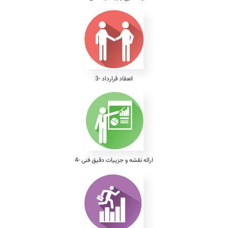
3- انعقاد قرارداد
4- ارائه نقشه و جزییات دقیق فنی