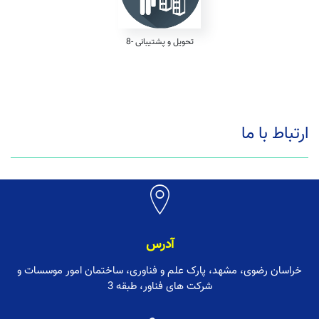
8- تحویل و پشتیبانی
ارتباط با ما
آدرس
خراسان رضوی، مشهد، پارک علم و فناوری، ساختمان امور موسسات و
شرکت های فناور، طبقه 3