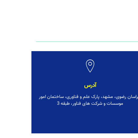
آدرس
اسان رضوی، مشهد، پارک علم و فناوری، ساختمان امور
موسسات و شرکت های فناور، طبقه 3