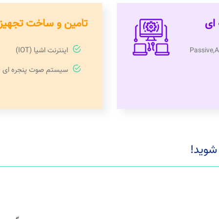
 ای
تامین و ساخت تجهیز
اینترنت اشیا (IOT)
سیستم صوت پنجره ای 
 شوید!