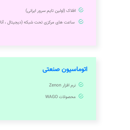
افلاک (اولین تایم سرور ایرانی)
ساعت های مرکزی تحت شبکه (دیجیتال ، آنا
اتوماسیون صنعتی
نرم افزار Zenon
محصولات WAGO