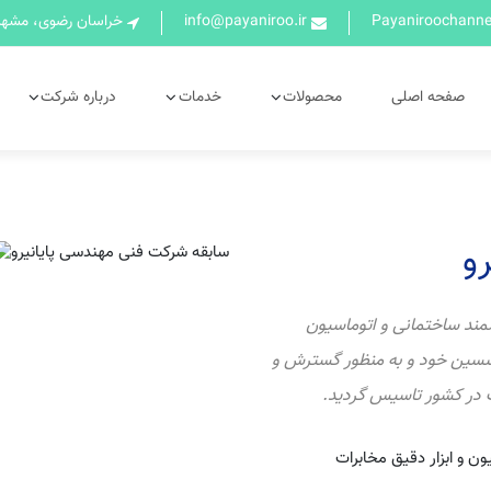
info@payaniroo.ir
خراسان رضوی، مشهد،
صفحه اصلی
محصولات
خدمات
درباره شرکت
و
د ساختمانی و اتوماسیون
لهام از تجارب موسسین خود و به منظور گسترش و
 در کشور تاسیس گردید.