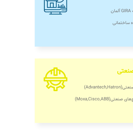
ن
 ساختمانی
صنعتی
Advantech)
تی(Moxa,Cisco,ABB)