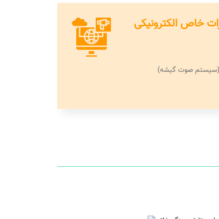
ات خاص الکترونیکی
(سیستم صوت گیشه)