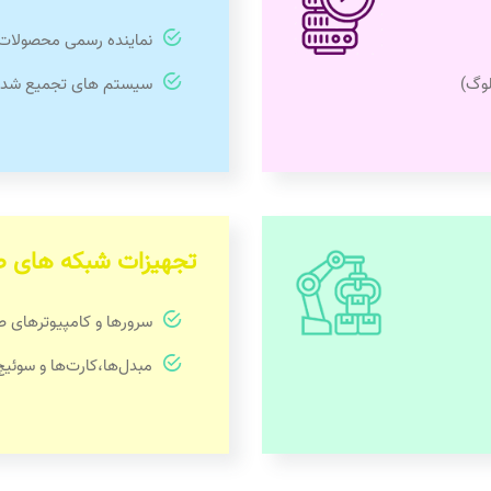
نماینده رسمی محصولات GIRA آلما
لوگ)
سیستم های تجمیع شده
تجهیزات شبکه های 
سرورها و کامپیوترهای صنعتی(,Hatron
مبدل‌ها،کارت‌ها و سوئیچ‌های صنع