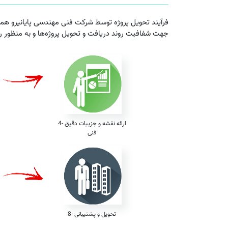
فرآیند تحویل پروژه توسط شرکت فنی مهندسی پایانیرو همان
جهت شفافیت روند دریافت و تحویل پروژه‌ها و به منظور 
4- ارائه نقشه و جزییات دقیق
فنی
8- تحویل و پشتیبانی