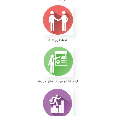
3- انعقاد قرارداد
4- ارائه نقشه و جزییات دقیق فنی