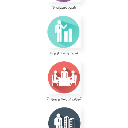
5- تامین تجهیزات
6- نظارت و راه اندازی
7- آموزش در راستای پروژه