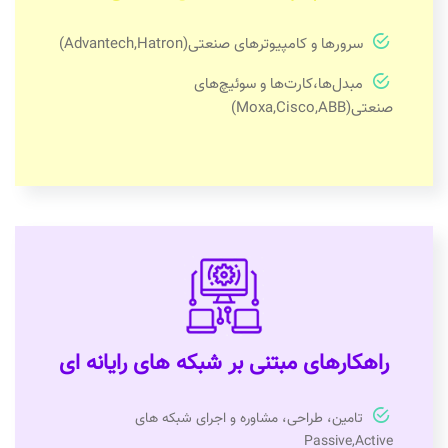
سرورها و کامپیوترهای صنعتی(Advantech,Hatron)
مبدل‌ها،کارت‌ها و سوئیچ‌های
صنعتی(Moxa,Cisco,ABB)
راهکارهای مبتنی بر شبکه های رایانه ای
تامین، طراحی، مشاوره و اجرای شبکه های
Passive,Active