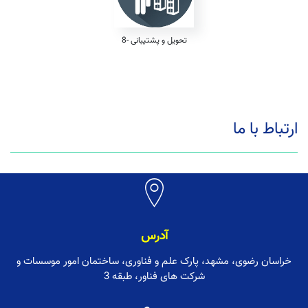
8- تحویل و پشتیبانی
ارتباط با ما
آدرس
خراسان رضوی، مشهد، پارک علم و فناوری، ساختمان امور موسسات و
شرکت های فناور، طبقه 3