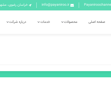
info@payaniroo.ir
خراسان رضوی، مشهد،
صفحه اصلی
محصولات
خدمات
درباره شرکت